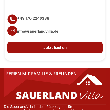
+49 170 2246388
info@sauerlandvilla.de
Jetzt buchen
Die SauerlandVilla ist dein Rückzugsort für