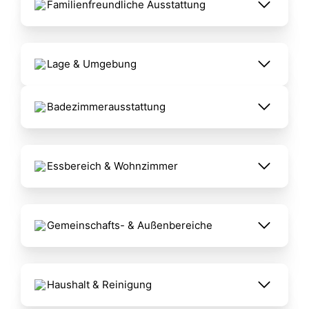
‍Familienfreundliche Ausstattung
Lage & Umgebung
Badezimmerausstattung
Essbereich & Wohnzimmer
Gemeinschafts- & Außenbereiche
‍Haushalt & Reinigung