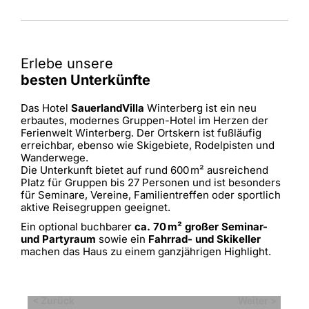
Erlebe unsere
besten Unterkünfte
Das Hotel
SauerlandVilla
Winterberg ist ein neu
erbautes, modernes Gruppen-Hotel im Herzen der
Ferienwelt Winterberg. Der Ortskern ist fußläufig
erreichbar, ebenso wie Skigebiete, Rodelpisten und
Wanderwege.
Die Unterkunft bietet auf rund 600 m² ausreichend
Platz für Gruppen bis 27 Personen und ist besonders
für Seminare, Vereine, Familientreffen oder sportlich
aktive Reisegruppen geeignet.
Ein optional buchbarer
ca. 70 m² großer Seminar-
und Partyraum
sowie ein
Fahrrad- und Skikeller
machen das Haus zu einem ganzjährigen Highlight.