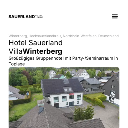
Sauerland E
Winterberg, Hochsauerlandkreis, Nordrhein-Westfalen, Deutschland
Hotel Sauerland
Villa
Winterberg
Großzügiges Gruppenhotel mit Party-/Seminarraum in
Toplage