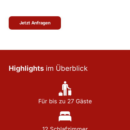
Jetzt Anfragen
Highlights
im Überblick
Für bis zu 27 Gäste​
12 Schlafzimmer