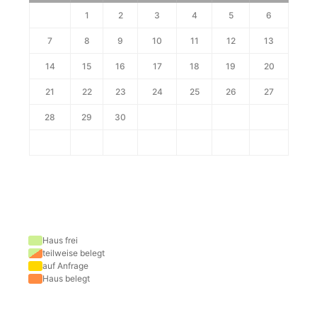
1
2
3
4
5
6
7
8
9
10
11
12
13
14
15
16
17
18
19
20
21
22
23
24
25
26
27
28
29
30
Haus frei
teilweise belegt
auf Anfrage
Haus belegt