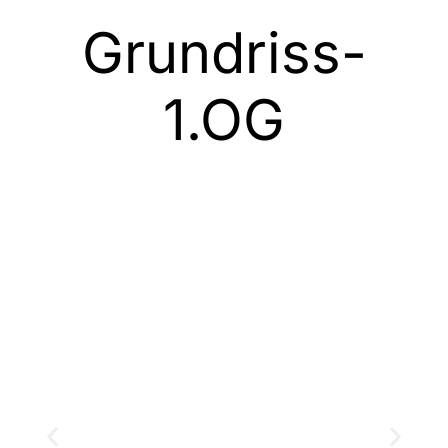
Grundriss-
1.OG