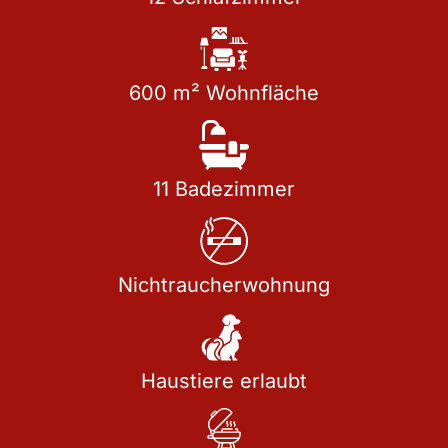
600 m²​ Wohnfläche​
11
Badezimmer
Nicht­raucher­wohnung
Haustiere erlaubt