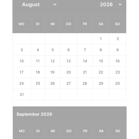
MO
DI
MI
DO
FR
SA
SO
1
2
3
4
5
6
7
8
9
10
11
12
13
14
15
16
17
18
19
20
21
22
23
24
25
26
27
28
29
30
31
September 2026
MO
DI
MI
DO
FR
SA
SO