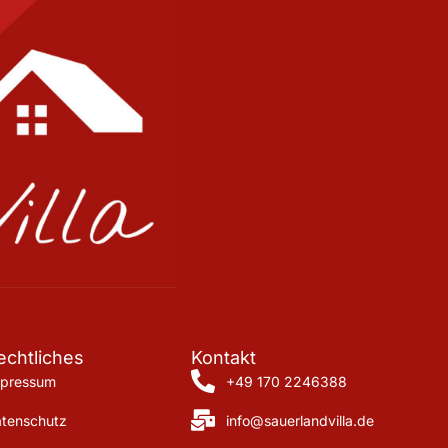
echtliches
Kontakt
mpressum
+49 170 2246388
tenschutz
info@sauerlandvilla.de