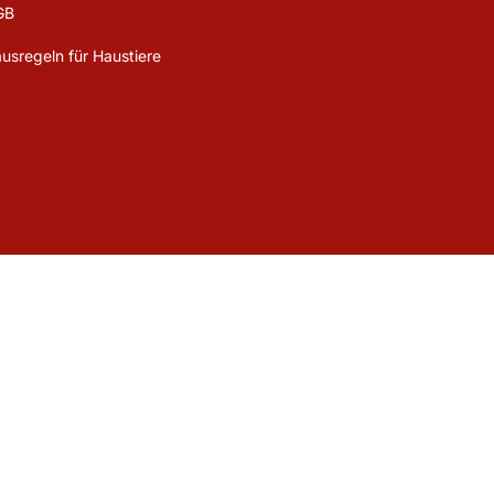
GB
usregeln für Haustiere